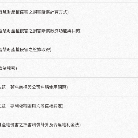
：智慧財產權侵害之損害賠償計算方式)
：智慧財產權侵害之損害賠償救濟功能與目的)
：智慧財產權侵害之證據取得)
營業秘密)
主題：著名商標與公司名稱使用問題)
主題：專利權範圍與均等侵權認定)
財產權侵害之損害賠償計算及合理權利金法)