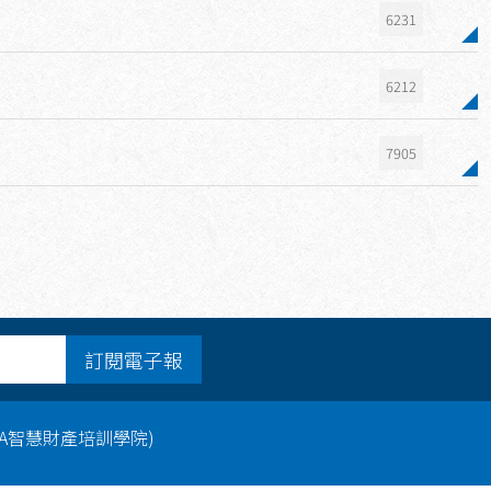
6231
6212
7905
訂閱電子報
PA智慧財產培訓學院)