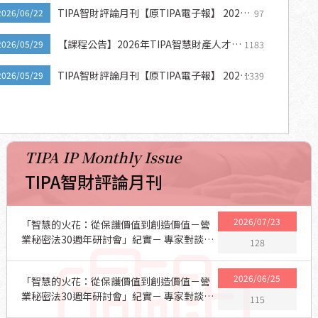
TIPA智財評論月刊【原TIPA電子報】 2026
97
2026/06/22
年6月 第六期
【課程公告】2026年TIPA智慧財產人才培
1183
2026/05/29
訓「線上」課程熱烈招生中
TIPA智財評論月刊【原TIPA電子報】 2026
1339
2026/05/29
年5月 第五期
TIPA IP Monthly Issue
TIPA智財評論月刊
2026/07/23
「智慧的火花：從保護價值到創造價值－營
業秘密法30週年研討會」紀實－ 專家對談：
128
企業營業秘密管理的新定位(2)
2026/06/25
「智慧的火花：從保護價值到創造價值－營
業秘密法30週年研討會」紀實－ 專家對談：
115
企業營業秘密管理的新定位(1)