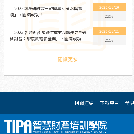
2025/11/26
「2025國際研討會－韓國專利策略與實
踐」，圓滿成功！
2298
2025/11/21
「2025 智慧財產權暨生成式AI議題之學術
研討會：聚焦於電影產業」，圓滿成功！
2558
閱讀更多
相關連結
下載專區
常