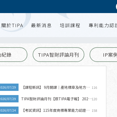
關於TIPA
最新消息
培訓課程
專利能力認
動紀錄
TIPA智財評論月刊
IP案
【課程新訊】 9月開課｜產地標章及地方創
116
2026/07/29
生X智慧財產權布局策略班
TIPA智財評論月刊【原TIPA電子報】 2026
120
2026/07/29
年7月 第七期
【考試資訊】115年度商標專業能力認證考
158
2026/07/24
試－重要訊息公告