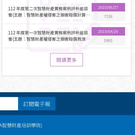
2023/06/27
112 年度第二次智慧財產實務案例評析座談
會(主題：智慧財產權侵害之損害賠償計算方
7236
式)
2023/04/25
112 年度第一次智慧財產實務案例評析座談
會(主題：智慧財產權侵害之損害賠償救濟功
5965
能與目的)
閱讀更多
訂閱電子報
PA智慧財產培訓學院)