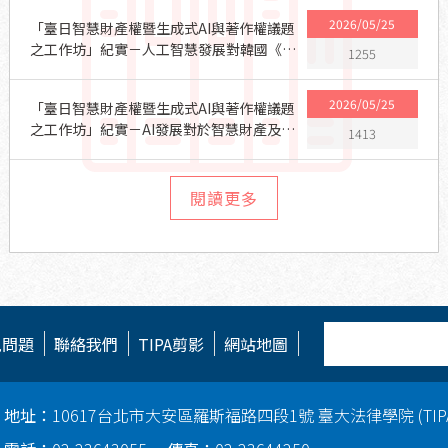
2026/05/25
「臺日智慧財產權暨生成式AI與著作權議題
之工作坊」紀實－人工智慧發展對韓國《著
1255
作權法》之挑戰：現況、法規與學術研究焦
點之分析
2026/05/25
「臺日智慧財產權暨生成式AI與著作權議題
之工作坊」紀實－AI發展對於智慧財產及法
1413
律框架的挑戰
閱讀更多
見問題
聯絡我們
TIPA剪影
網站地圖
地址：
10617台北市大安區羅斯福路四段1號 臺大法律學院 (TI