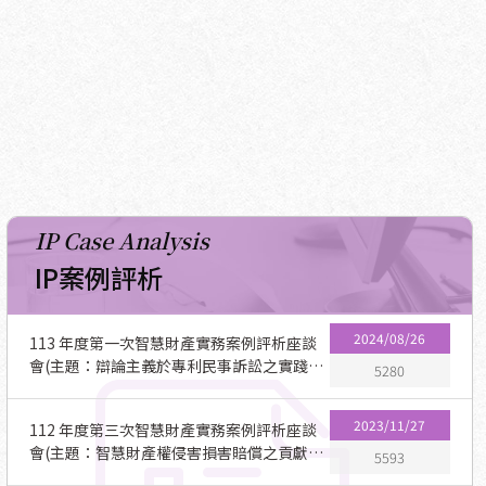
IP Case Analysis
IP案例評析
2024/08/26
113 年度第一次智慧財產實務案例評析座談
會(主題：辯論主義於專利民事訴訟之實踐：
5280
智慧財產案件審理法修正施行後之觀察)
2023/11/27
112 年度第三次智慧財產實務案例評析座談
會(主題：智慧財產權侵害損害賠償之貢獻
5593
度)