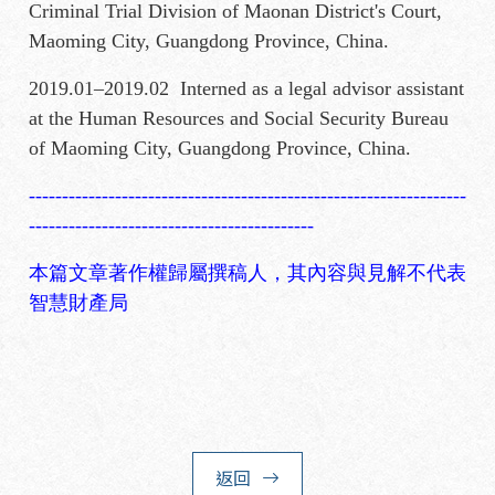
Criminal Trial Division of Maonan District's Court,
Maoming City, Guangdong Province, China.
2019.01–2019.02 Interned as a legal advisor assistant
at the Human Resources and Social Security Bureau
of Maoming City, Guangdong Province, China.
------------------------------------------------------------------
-------------------------------------------
本篇文章著作權歸屬撰稿人，其內容與見解不代表
智慧財產局
返回