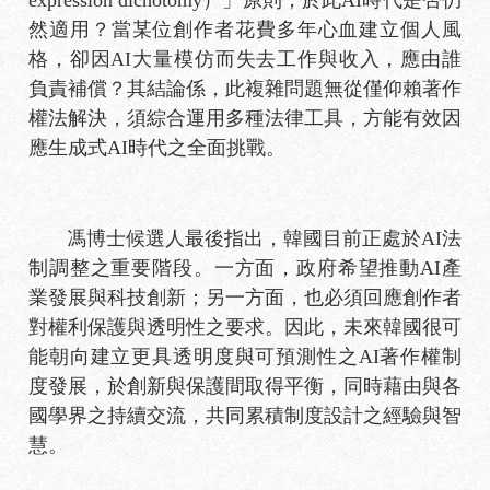
然適用？當某位創作者花費多年心血建立個人風
格，卻因AI大量模仿而失去工作與收入，應由誰
負責補償？其結論係，此複雜問題無從僅仰賴著作
權法解決，須綜合運用多種法律工具，方能有效因
應生成式AI時代之全面挑戰。
馮博士候選人最後指出，韓國目前正處於AI法
制調整之重要階段。一方面，政府希望推動AI產
業發展與科技創新；另一方面，也必須回應創作者
對權利保護與透明性之要求。因此，未來韓國很可
能朝向建立更具透明度與可預測性之AI著作權制
度發展，於創新與保護間取得平衡，同時藉由與各
國學界之持續交流，共同累積制度設計之經驗與智
慧。