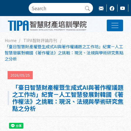
Home
TIPA智財評論月刊
「臺日智慧財產權暨生成式AI與著作權議題之工作坊」紀實－人工
智慧發展對韓國《著作權法》之挑戰：現況、法規與學術研究焦點
之分析
2026/05/25
「臺日智慧財產權暨生成式AI與著作權議題
之工作坊」紀實－人工智慧發展對韓國《著
作權法》之挑戰：現況、法規與學術研究焦
點之分析