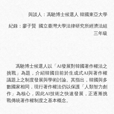
與談人：馮馳博士候選人 韓國東亞大學
紀錄：廖子賢 國立臺灣大學法律研究所經濟法組
三年級
馮馳博士候選人以「AI發展對韓國著作權法之
挑戰」為題，介紹韓國目前於生成式AI與著作權
議題上之制度發展與學術討論。其指出，韓國與多
數國家相同，現行著作權法仍以保護「人類智力創
作」為核心，因此AI技術之快速發展，正逐漸挑
戰傳統著作權制度之基本概念。