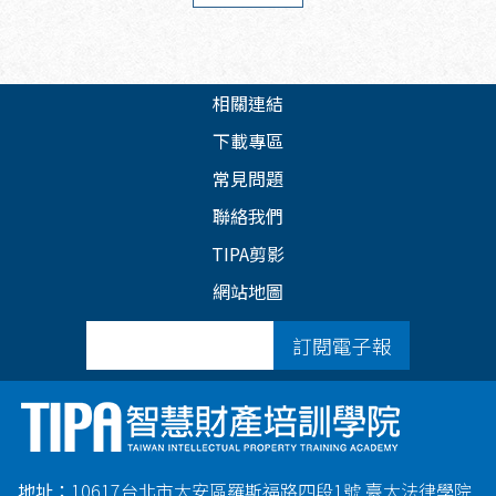
相關連結
下載專區
常見問題
聯絡我們
TIPA剪影
網站地圖
訂閱電子報
地址：
10617台北市大安區羅斯福路四段1號 臺大法律學院