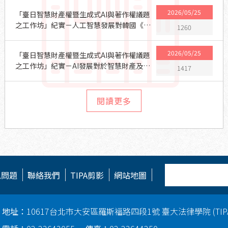
2026/05/25
「臺日智慧財產權暨生成式AI與著作權議題
之工作坊」紀實－人工智慧發展對韓國《著
1260
作權法》之挑戰：現況、法規與學術研究焦
點之分析
2026/05/25
「臺日智慧財產權暨生成式AI與著作權議題
之工作坊」紀實－AI發展對於智慧財產及法
1417
律框架的挑戰
閱讀更多
見問題
聯絡我們
TIPA剪影
網站地圖
地址：
10617台北市大安區羅斯福路四段1號 臺大法律學院 (TI