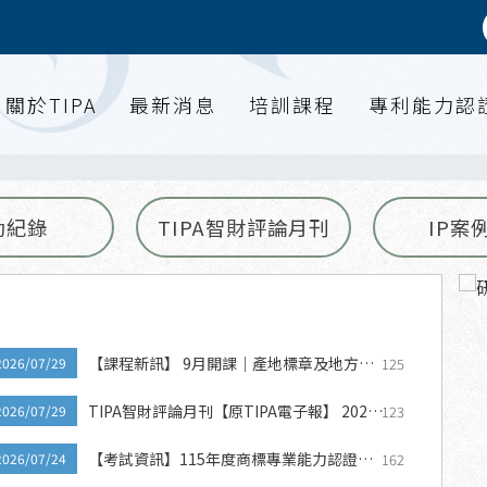
關於TIPA
最新消息
培訓課程
專利能力認
動紀錄
TIPA智財評論月刊
IP案
【課程新訊】 9月開課｜產地標章及地方創
125
2026/07/29
生X智慧財產權布局策略班
TIPA智財評論月刊【原TIPA電子報】 2026
123
2026/07/29
年7月 第七期
【考試資訊】115年度商標專業能力認證考
162
2026/07/24
試－重要訊息公告