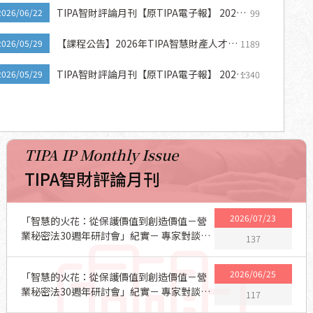
TIPA智財評論月刊【原TIPA電子報】 2026
99
2026/06/22
年6月 第六期
【課程公告】2026年TIPA智慧財產人才培
1189
2026/05/29
訓「線上」課程熱烈招生中
TIPA智財評論月刊【原TIPA電子報】 2026
1340
2026/05/29
年5月 第五期
TIPA IP Monthly Issue
TIPA智財評論月刊
2026/07/23
「智慧的火花：從保護價值到創造價值－營
業秘密法30週年研討會」紀實－ 專家對談：
137
企業營業秘密管理的新定位(2)
2026/06/25
「智慧的火花：從保護價值到創造價值－營
業秘密法30週年研討會」紀實－ 專家對談：
117
企業營業秘密管理的新定位(1)