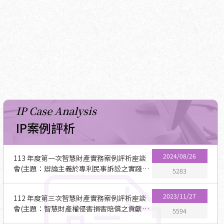
IP Case Analysis
IP案例評析
2024/08/26
113 年度第一次智慧財產實務案例評析座談
會(主題：辯論主義於專利民事訴訟之實踐：
5283
智慧財產案件審理法修正施行後之觀察)
2023/11/27
112 年度第三次智慧財產實務案例評析座談
會(主題：智慧財產權侵害損害賠償之貢獻
5594
度)