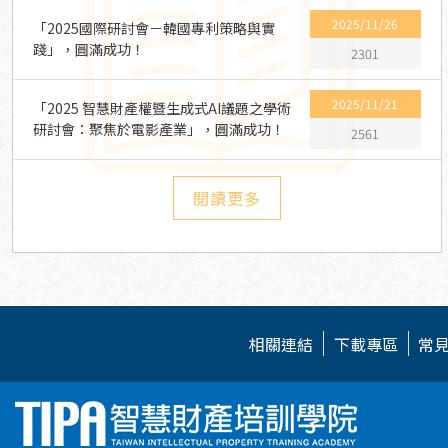
2025/11/26
「2025國際研討會－韓國專利策略與實
踐」，圓滿成功！
2301
2025/11/21
「2025 智慧財產權暨生成式AI議題之學術
研討會：聚焦於電影產業」，圓滿成功！
2561
閱讀更多
相關連結
下載專區
常